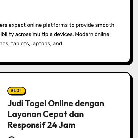
bility across multiple devices. Modern online
es, tablets, laptops, and…
SLOT
Judi Togel Online dengan
Layanan Cepat dan
Responsif 24 Jam