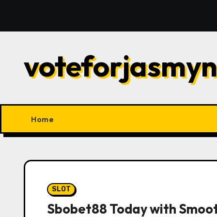
Skip
to
content
voteforjasmy
Home
SLOT
Sbobet88 Today with Smooth