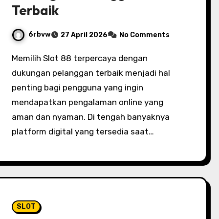
Terbaik
6rbvw
27 April 2026
No Comments
Memilih Slot 88 terpercaya dengan
dukungan pelanggan terbaik menjadi hal
penting bagi pengguna yang ingin
mendapatkan pengalaman online yang
aman dan nyaman. Di tengah banyaknya
platform digital yang tersedia saat…
SLOT