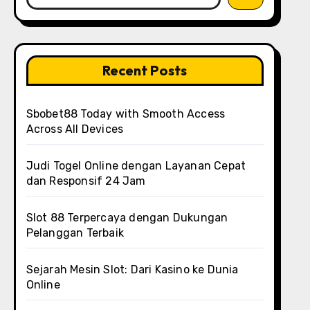
Recent Posts
Sbobet88 Today with Smooth Access
Across All Devices
Judi Togel Online dengan Layanan Cepat
dan Responsif 24 Jam
Slot 88 Terpercaya dengan Dukungan
Pelanggan Terbaik
Sejarah Mesin Slot: Dari Kasino ke Dunia
Online