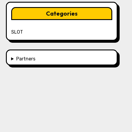
Categories
SLOT
Partners