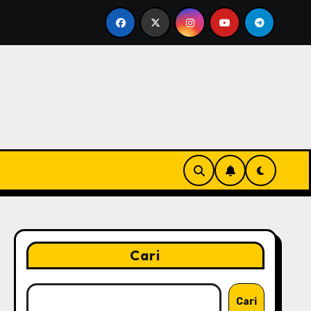
Cari
Cari