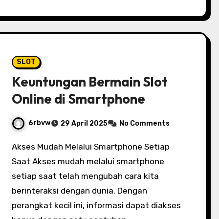
SLOT
Keuntungan Bermain Slot
Online di Smartphone
6rbvw
29 April 2025
No Comments
Akses Mudah Melalui Smartphone Setiap
Saat Akses mudah melalui smartphone
setiap saat telah mengubah cara kita
berinteraksi dengan dunia. Dengan
perangkat kecil ini, informasi dapat diakses