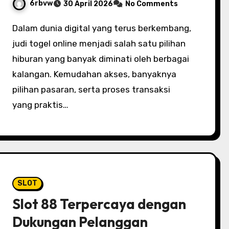
6rbvw
30 April 2026
No Comments
Dalam dunia digital yang terus berkembang,
judi togel online menjadi salah satu pilihan
hiburan yang banyak diminati oleh berbagai
kalangan. Kemudahan akses, banyaknya
pilihan pasaran, serta proses transaksi
yang praktis…
SLOT
Slot 88 Terpercaya dengan
Dukungan Pelanggan