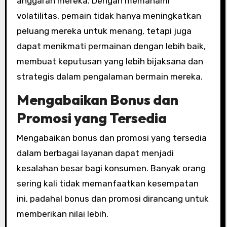
anggaran mereka. Dengan memahami
volatilitas, pemain tidak hanya meningkatkan
peluang mereka untuk menang, tetapi juga
dapat menikmati permainan dengan lebih baik,
membuat keputusan yang lebih bijaksana dan
strategis dalam pengalaman bermain mereka.
Mengabaikan Bonus dan
Promosi yang Tersedia
Mengabaikan bonus dan promosi yang tersedia
dalam berbagai layanan dapat menjadi
kesalahan besar bagi konsumen. Banyak orang
sering kali tidak memanfaatkan kesempatan
ini, padahal bonus dan promosi dirancang untuk
memberikan nilai lebih.