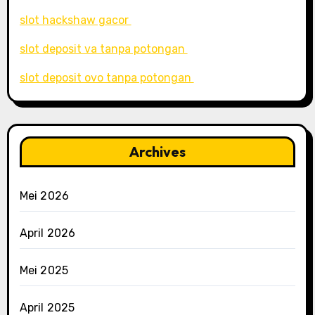
slot hackshaw gacor
slot deposit va tanpa potongan
slot deposit ovo tanpa potongan
Archives
Mei 2026
April 2026
Mei 2025
April 2025