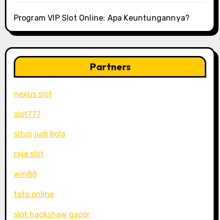
Program VIP Slot Online: Apa Keuntungannya?
Partners
nexus slot
slot777
situs judi bola
raja slot
win88
toto online
slot hackshaw gacor