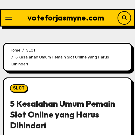
Skip
to
voteforjasmyne.com
content
Home
SLOT
5 Kesalahan Umum Pemain Slot Online yang Harus
Dihindari
SLOT
5 Kesalahan Umum Pemain
Slot Online yang Harus
Dihindari