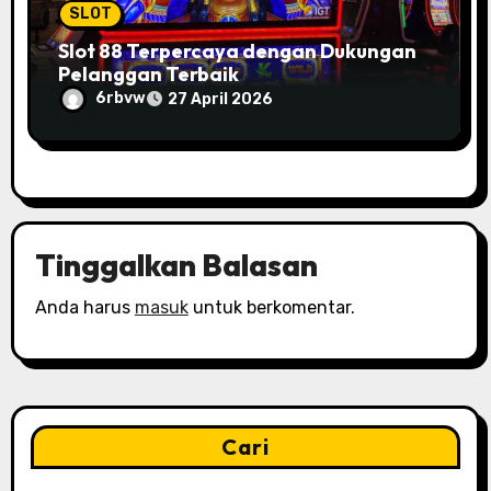
SLOT
Slot 88 Terpercaya dengan Dukungan
Pelanggan Terbaik
6rbvw
27 April 2026
Tinggalkan Balasan
Anda harus
masuk
untuk berkomentar.
Cari