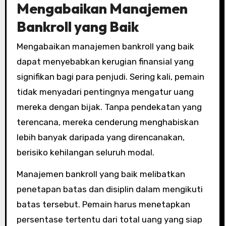
Mengabaikan Manajemen
Bankroll yang Baik
Mengabaikan manajemen bankroll yang baik
dapat menyebabkan kerugian finansial yang
signifikan bagi para penjudi. Sering kali, pemain
tidak menyadari pentingnya mengatur uang
mereka dengan bijak. Tanpa pendekatan yang
terencana, mereka cenderung menghabiskan
lebih banyak daripada yang direncanakan,
berisiko kehilangan seluruh modal.
Manajemen bankroll yang baik melibatkan
penetapan batas dan disiplin dalam mengikuti
batas tersebut. Pemain harus menetapkan
persentase tertentu dari total uang yang siap