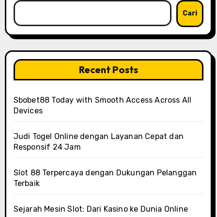
Cari
Recent Posts
Sbobet88 Today with Smooth Access Across All
Devices
Judi Togel Online dengan Layanan Cepat dan
Responsif 24 Jam
Slot 88 Terpercaya dengan Dukungan Pelanggan
Terbaik
Sejarah Mesin Slot: Dari Kasino ke Dunia Online