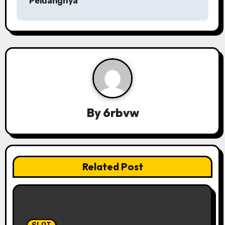
v
Peluangnya
i
g
a
s
i
By
6rbvw
p
o
s
Related Post