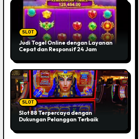
SLOT
Judi Togel Online dengan Layanan
Cepat dan Responsif 24 Jam
SLOT
Slot 88 Terpercaya dengan
Dukungan Pelanggan Terbaik