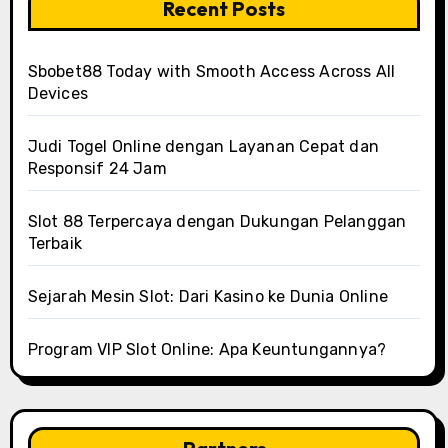
Recent Posts
Sbobet88 Today with Smooth Access Across All
Devices
Judi Togel Online dengan Layanan Cepat dan
Responsif 24 Jam
Slot 88 Terpercaya dengan Dukungan Pelanggan
Terbaik
Sejarah Mesin Slot: Dari Kasino ke Dunia Online
Program VIP Slot Online: Apa Keuntungannya?