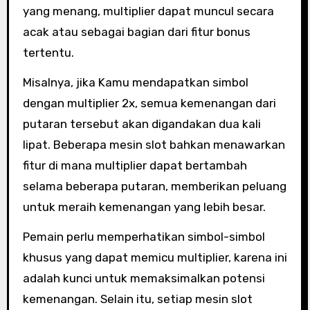
yang menang, multiplier dapat muncul secara
acak atau sebagai bagian dari fitur bonus
tertentu.
Misalnya, jika Kamu mendapatkan simbol
dengan multiplier 2x, semua kemenangan dari
putaran tersebut akan digandakan dua kali
lipat. Beberapa mesin slot bahkan menawarkan
fitur di mana multiplier dapat bertambah
selama beberapa putaran, memberikan peluang
untuk meraih kemenangan yang lebih besar.
Pemain perlu memperhatikan simbol-simbol
khusus yang dapat memicu multiplier, karena ini
adalah kunci untuk memaksimalkan potensi
kemenangan. Selain itu, setiap mesin slot