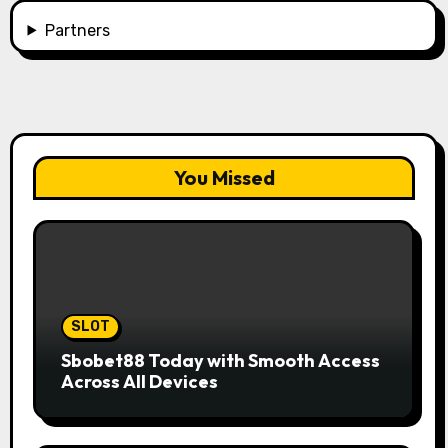
Partners
You Missed
SLOT
Sbobet88 Today with Smooth Access
Across All Devices