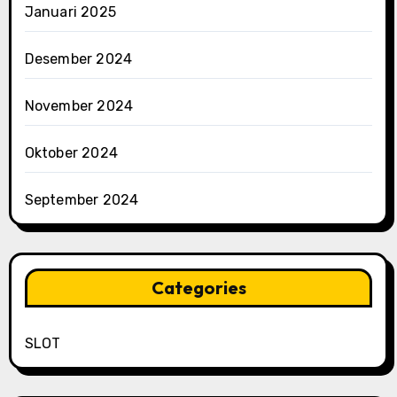
Januari 2025
Desember 2024
November 2024
Oktober 2024
September 2024
Categories
SLOT