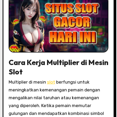
Cara Kerja Multiplier di Mesin
Slot
Multiplier di mesin
slot
berfungsi untuk
meningkatkan kemenangan pemain dengan
mengalikan nilai taruhan atau kemenangan
yang diperoleh. Ketika pemain memutar
gulungan dan mendapatkan kombinasi simbol