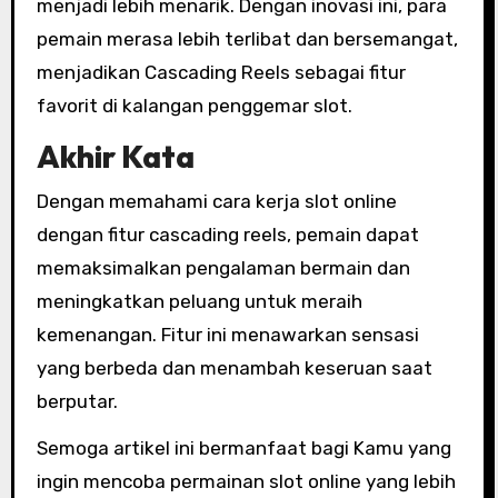
menjadi lebih menarik. Dengan inovasi ini, para
pemain merasa lebih terlibat dan bersemangat,
menjadikan Cascading Reels sebagai fitur
favorit di kalangan penggemar slot.
Akhir Kata
Dengan memahami cara kerja slot online
dengan fitur cascading reels, pemain dapat
memaksimalkan pengalaman bermain dan
meningkatkan peluang untuk meraih
kemenangan. Fitur ini menawarkan sensasi
yang berbeda dan menambah keseruan saat
berputar.
Semoga artikel ini bermanfaat bagi Kamu yang
ingin mencoba permainan slot online yang lebih