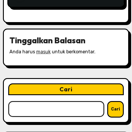
Tinggalkan Balasan
Anda harus
masuk
untuk berkomentar.
Cari
Cari