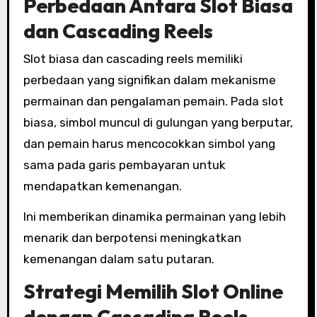
Perbedaan Antara Slot Biasa
dan Cascading Reels
Slot biasa dan cascading reels memiliki
perbedaan yang signifikan dalam mekanisme
permainan dan pengalaman pemain. Pada slot
biasa, simbol muncul di gulungan yang berputar,
dan pemain harus mencocokkan simbol yang
sama pada garis pembayaran untuk
mendapatkan kemenangan.
Ini memberikan dinamika permainan yang lebih
menarik dan berpotensi meningkatkan
kemenangan dalam satu putaran.
Strategi Memilih Slot Online
dengan Cascading Reels