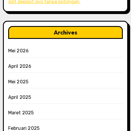
slot deposit ovo tanpa potongan
Archives
Mei 2026
April 2026
Mei 2025
April 2025
Maret 2025
Februari 2025