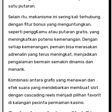
satu putaran.
Selain itu, mekanisme ini sering kali terhubung
dengan fitur bonus yang menguntungkan,
seperti penggKamu atau putaran gratis, yang
meningkatkan potensi kemenangan. Dengan
setiap kemenangan, pemain bisa merasakan
adrenalin yang terus meningkat, menjadikan
pengalaman bermain semakin dinamis dan
menarik.
Kombinasi antara grafis yang menawan dan
efek suara yang mendebarkan membuat slot
dengan cascading reels menjadi pilihan favorit
di kalangan pecinta permainan kasino.