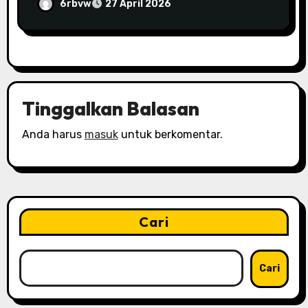
6rbvw
27 April 2026
Tinggalkan Balasan
Anda harus
masuk
untuk berkomentar.
Cari
Cari