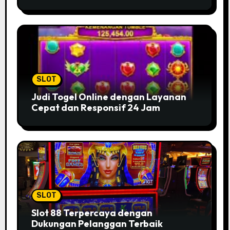
SLOT
Judi Togel Online dengan Layanan
Cepat dan Responsif 24 Jam
SLOT
Slot 88 Terpercaya dengan
Dukungan Pelanggan Terbaik