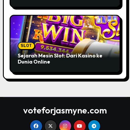
SLOT
Sejarah Mesin Slot: Dari Kasino ke
Dunia Online
voteforjasmyne.com