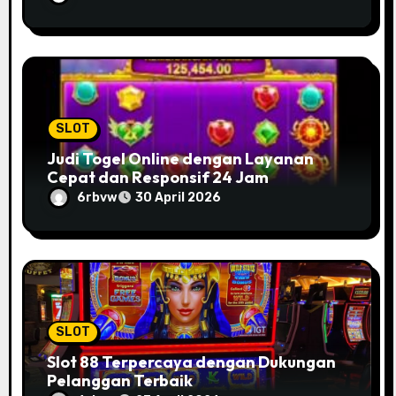
SLOT
Judi Togel Online dengan Layanan
Cepat dan Responsif 24 Jam
6rbvw
30 April 2026
SLOT
Slot 88 Terpercaya dengan Dukungan
Pelanggan Terbaik