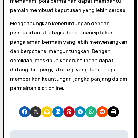
memahami pola permainan dapat membantu
pemain membuat keputusan yang lebih cerdas.
Menggabungkan keberuntungan dengan
pendekatan strategis dapat menciptakan
pengalaman bermain yang lebih menyenangkan
dan berpotensi menguntungkan. Dengan
demikian, meskipun keberuntungan dapat
datang dan pergi, strategi yang tepat dapat
memberikan keuntungan jangka panjang dalam
permainan slot online.
N