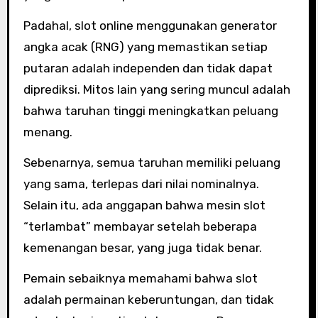
Padahal, slot online menggunakan generator
angka acak (RNG) yang memastikan setiap
putaran adalah independen dan tidak dapat
diprediksi. Mitos lain yang sering muncul adalah
bahwa taruhan tinggi meningkatkan peluang
menang.
Sebenarnya, semua taruhan memiliki peluang
yang sama, terlepas dari nilai nominalnya.
Selain itu, ada anggapan bahwa mesin slot
“terlambat” membayar setelah beberapa
kemenangan besar, yang juga tidak benar.
Pemain sebaiknya memahami bahwa slot
adalah permainan keberuntungan, dan tidak