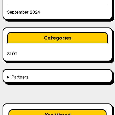
September 2024
Categories
SLOT
Partners
You Missed