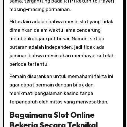
sama, tergantung pada RTP (Return to Player)
masing-masing permainan.
Mitos lain adalah bahwa mesin slot yang tidak
dimainkan dalam waktu lama cenderung
memberikan jackpot besar. Namun, setiap
putaran adalah independen, jadi tidak ada
jaminan bahwa mesin akan membayar setelah
periode tertentu.
Pemain disarankan untuk memahami fakta ini
agar dapat bermain dengan bijak dan
menikmati pengalaman kasino tanpa
terpengaruh oleh mitos yang menyesatkan.
Bagaimana Slot Online
Bekerja Secara Teknikal