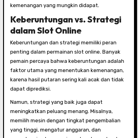
kemenangan yang mungkin didapat.
Keberuntungan vs. Strategi
dalam Slot Online
Keberuntungan dan strategi memiliki peran
penting dalam permainan slot online. Banyak
pemain percaya bahwa keberuntungan adalah
faktor utama yang menentukan kemenangan,
karena hasil putaran sering kali acak dan tidak
dapat diprediksi.
Namun, strategi yang baik juga dapat
meningkatkan peluang menang. Misalnya,
memilih mesin dengan tingkat pengembalian
yang tinggi, mengatur anggaran, dan