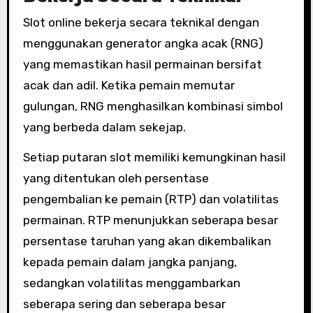
Slot online bekerja secara teknikal dengan
menggunakan generator angka acak (RNG)
yang memastikan hasil permainan bersifat
acak dan adil. Ketika pemain memutar
gulungan, RNG menghasilkan kombinasi simbol
yang berbeda dalam sekejap.
Setiap putaran slot memiliki kemungkinan hasil
yang ditentukan oleh persentase
pengembalian ke pemain (RTP) dan volatilitas
permainan. RTP menunjukkan seberapa besar
persentase taruhan yang akan dikembalikan
kepada pemain dalam jangka panjang,
sedangkan volatilitas menggambarkan
seberapa sering dan seberapa besar