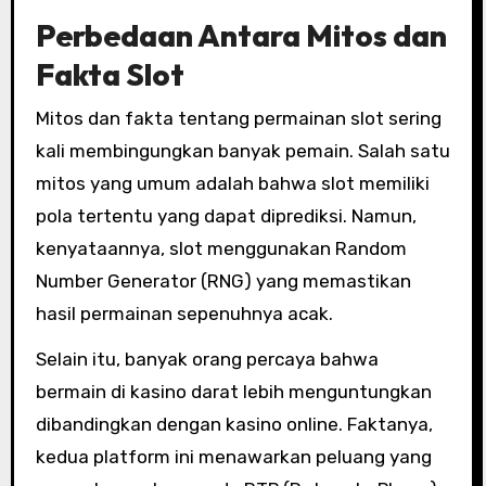
Perbedaan Antara Mitos dan
Fakta Slot
Mitos dan fakta tentang permainan slot sering
kali membingungkan banyak pemain. Salah satu
mitos yang umum adalah bahwa slot memiliki
pola tertentu yang dapat diprediksi. Namun,
kenyataannya, slot menggunakan Random
Number Generator (RNG) yang memastikan
hasil permainan sepenuhnya acak.
Selain itu, banyak orang percaya bahwa
bermain di kasino darat lebih menguntungkan
dibandingkan dengan kasino online. Faktanya,
kedua platform ini menawarkan peluang yang