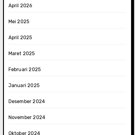
April 2026
Mei 2025
April 2025
Maret 2025
Februari 2025
Januari 2025
Desember 2024
November 2024
Oktober 2024