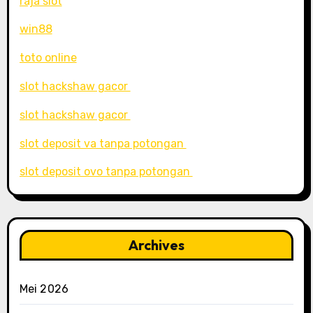
raja slot
win88
toto online
slot hackshaw gacor
slot hackshaw gacor
slot deposit va tanpa potongan
slot deposit ovo tanpa potongan
Archives
Mei 2026