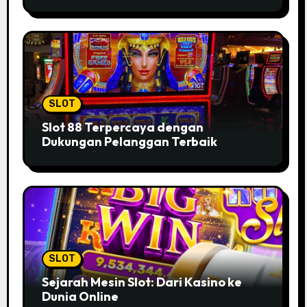
SLOT
Slot 88 Terpercaya dengan
Dukungan Pelanggan Terbaik
SLOT
Sejarah Mesin Slot: Dari Kasino ke
Dunia Online