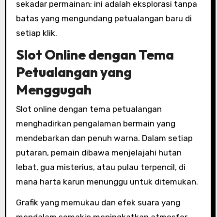
sekadar permainan; ini adalah eksplorasi tanpa
batas yang mengundang petualangan baru di
setiap klik.
Slot Online dengan Tema
Petualangan yang
Menggugah
Slot online dengan tema petualangan
menghadirkan pengalaman bermain yang
mendebarkan dan penuh warna. Dalam setiap
putaran, pemain dibawa menjelajahi hutan
lebat, gua misterius, atau pulau terpencil, di
mana harta karun menunggu untuk ditemukan.
Grafik yang memukau dan efek suara yang
mendalam semakin meningkatkan atmosfer