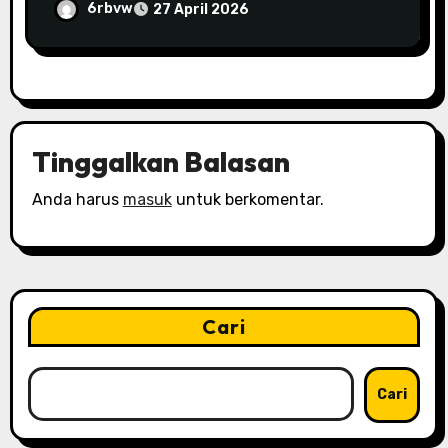
6rbvw
27 April 2026
Tinggalkan Balasan
Anda harus
masuk
untuk berkomentar.
Cari
Cari