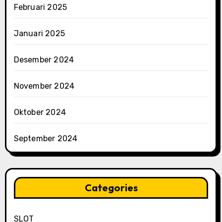
Februari 2025
Januari 2025
Desember 2024
November 2024
Oktober 2024
September 2024
Categories
SLOT