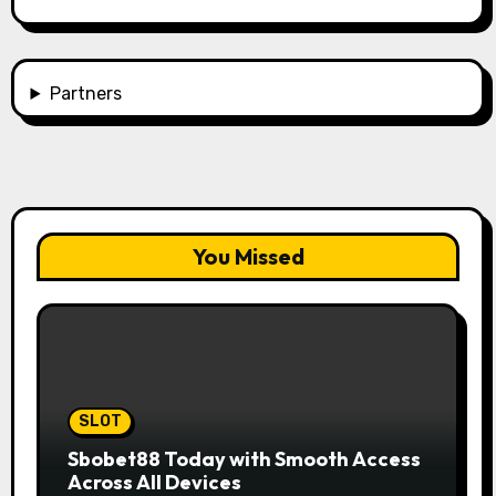
Partners
You Missed
SLOT
Sbobet88 Today with Smooth Access
Across All Devices