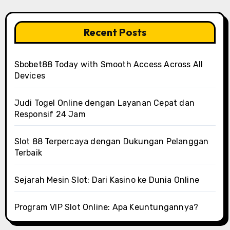
Recent Posts
Sbobet88 Today with Smooth Access Across All
Devices
Judi Togel Online dengan Layanan Cepat dan
Responsif 24 Jam
Slot 88 Terpercaya dengan Dukungan Pelanggan
Terbaik
Sejarah Mesin Slot: Dari Kasino ke Dunia Online
Program VIP Slot Online: Apa Keuntungannya?