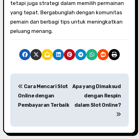
tetapi juga strategi dalam memilih permainan
yang tepat. Bergabunglah dengan komunitas
pemain dan berbagi tips untuk meningkatkan
peluang menang.
N
Cara Mencari Slot
Apa yang Dimaksud
a
Online dengan
dengan Respin
v
Pembayaran Terbaik
dalam Slot Online?
i
g