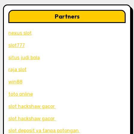
Partners
nexus slot
slot777
situs judi bola
raja slot
win88
toto online
slot hackshaw gacor
slot hackshaw gacor
slot deposit va tanpa potongan