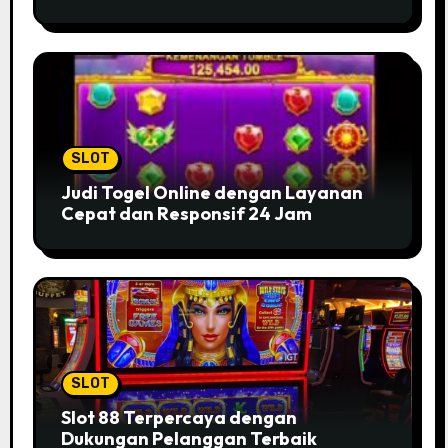
SLOT
Judi Togel Online dengan Layanan
Cepat dan Responsif 24 Jam
SLOT
Slot 88 Terpercaya dengan
Dukungan Pelanggan Terbaik