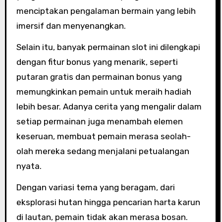
menciptakan pengalaman bermain yang lebih
imersif dan menyenangkan.
Selain itu, banyak permainan slot ini dilengkapi
dengan fitur bonus yang menarik, seperti
putaran gratis dan permainan bonus yang
memungkinkan pemain untuk meraih hadiah
lebih besar. Adanya cerita yang mengalir dalam
setiap permainan juga menambah elemen
keseruan, membuat pemain merasa seolah-
olah mereka sedang menjalani petualangan
nyata.
Dengan variasi tema yang beragam, dari
eksplorasi hutan hingga pencarian harta karun
di lautan, pemain tidak akan merasa bosan.