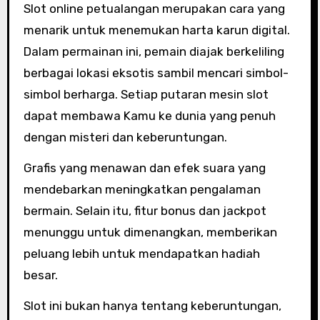
Slot online petualangan merupakan cara yang
menarik untuk menemukan harta karun digital.
Dalam permainan ini, pemain diajak berkeliling
berbagai lokasi eksotis sambil mencari simbol-
simbol berharga. Setiap putaran mesin slot
dapat membawa Kamu ke dunia yang penuh
dengan misteri dan keberuntungan.
Grafis yang menawan dan efek suara yang
mendebarkan meningkatkan pengalaman
bermain. Selain itu, fitur bonus dan jackpot
menunggu untuk dimenangkan, memberikan
peluang lebih untuk mendapatkan hadiah
besar.
Slot ini bukan hanya tentang keberuntungan,