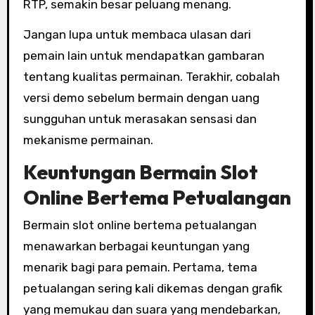
RTP, semakin besar peluang menang.
Jangan lupa untuk membaca ulasan dari
pemain lain untuk mendapatkan gambaran
tentang kualitas permainan. Terakhir, cobalah
versi demo sebelum bermain dengan uang
sungguhan untuk merasakan sensasi dan
mekanisme permainan.
Keuntungan Bermain Slot
Online Bertema Petualangan
Bermain slot online bertema petualangan
menawarkan berbagai keuntungan yang
menarik bagi para pemain. Pertama, tema
petualangan sering kali dikemas dengan grafik
yang memukau dan suara yang mendebarkan,